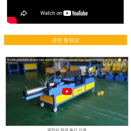
관련 동영상
공압식 잠금 솔기 기계