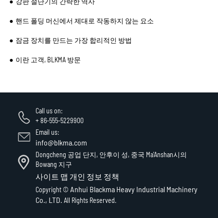
강판 절단기의 간략한 역사
핸드 폴딩 머신에서 제대로 작동하지 않는 요소
잠금 장치를 만드는 가장 합리적인 방법
이란 고객, BLKMA 방문
Call us on:
+ 86-555-5229900
Email us:
info@blkma.com
Dongcheng 공업 단지, 안후이 성, 중국 Ma'Anshan시의
Bowang 지구
사이트 맵
개인 정보 정책
Anhui Blackma Heavy Industrial Machinery
Copyright ©
Co., LTD.
All Rights Reserved.