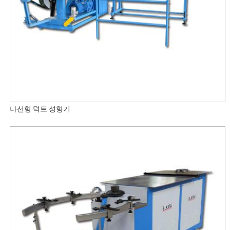
나선형 덕트 성형기