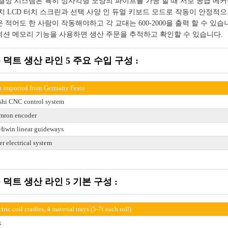
결정 시스템은 특히 정사각형 모양의 파이프를 가공 할 때 서보 공급 메
인치 LCD 터치 스크린과 선택 사양 인 듀얼 키보드 모드로 작동이 안정적
 적어도 한 사람이 작동해야하고 각 교대는 600-2000을 출력 할 수 있습
션 메모리 기능을 사용하면 생산 주문을 추적하고 확인할 수 있습니다.
덕트 생산 라인 5 주요 수입 구성 :
r imported from Germany Festo
shi CNC control system
mron encoder
Hiwin linear guideways
r electrical system
덕트 생산 라인 5 기본 구성 :
tric coil cradles, 4 material trays (5-7t each roll)
k