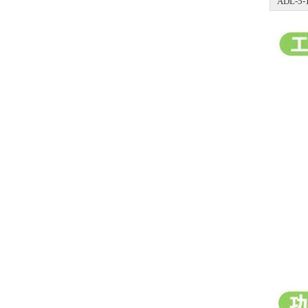
ADL-5-