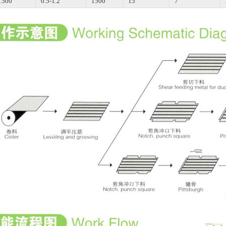
1500
0.5-1.2
1500
15
7