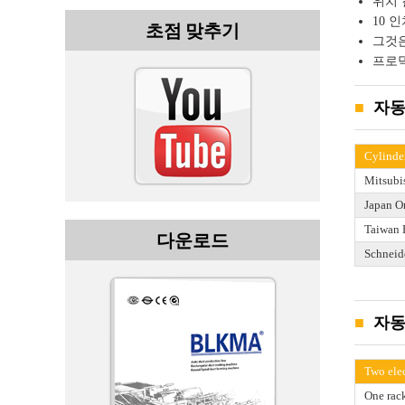
위치 
10 
초점 맞추기
그것은
프로덕
자동 
Cylinde
Mitsubi
Japan O
Taiwan 
다운로드
Schneide
자동 
Two elec
One rac