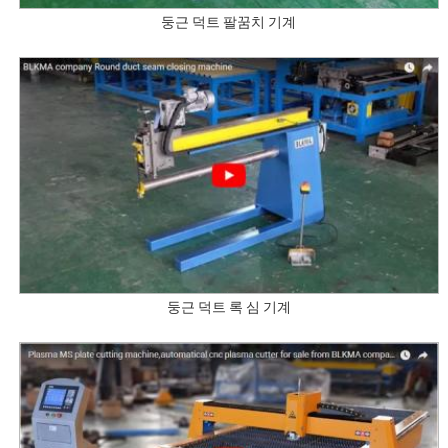
둥근 덕트 팔꿈치 기계
둥근 덕트 록 심 기계