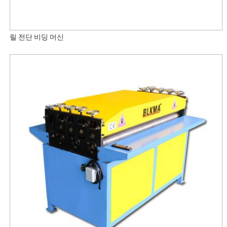
릴 전단 비딩 머신