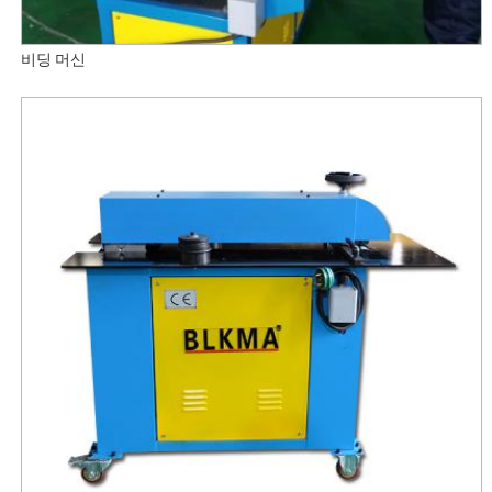
비딩 머신