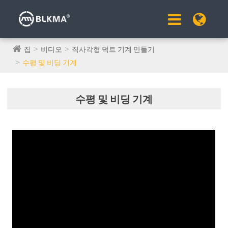
집
비디오
직사각형 덕트 기계 만들기
수평 및 비딩 기계
수평 및 비딩 기계