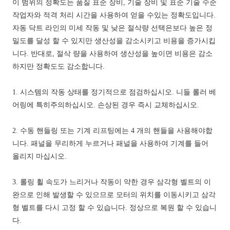
이 범위의 정확도는 품질 표준 장비, 기술 장비 및 표준 기술 수준
작업자와 적격 처리 시간을 사용하여 얻을 수있는 정확도입니다.
자동 닥트 라인의 미세 작동 및 낮은 절삭량 선택은보다 높은 정
밀도를 달성 할 수 있지만 생산성을 감소시키고 비용을 증가시킵
니다. 반대로, 절삭 량을 사용하여 생산성을 높이면 비용은 감소
하지만 정확도도 감소합니다.
1. 시스템의 작동 상태를 정기적으로 점검하십시오. 니들 롤러 베
어링에 특히주의하십시오. 손상된 경우 즉시 교체하십시오.
2. 수동 핸들링 또는 기계 리프팅에는 4 개의 핸들을 사용해야합
니다. 패널을 무리하게 누르거나 패널을 사용하여 기계를 들어
올리지 마십시오.
3. 롤링 휠 속도가 느리거나 작동이 약한 경우 삼각형 벨트의 이
완으로 인해 발생할 수 있으므로 모터의 위치를 이동시키고 삼각
형 벨트를 다시 고정 할 수 있습니다. 정상으로 복원 할 수 있습니
다.