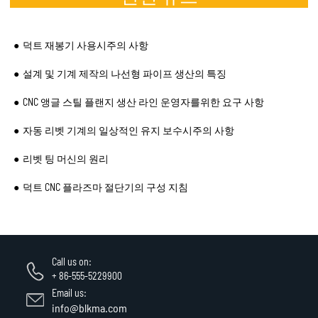
덕트 재봉기 사용시주의 사항
설계 및 기계 제작의 나선형 파이프 생산의 특징
CNC 앵글 스틸 플랜지 생산 라인 운영자를위한 요구 사항
자동 리벳 기계의 일상적인 유지 보수시주의 사항
리벳 팅 머신의 원리
덕트 CNC 플라즈마 절단기의 구성 지침
Call us on:
+ 86-555-5229900
Email us:
info@blkma.com