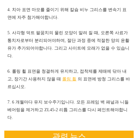
4. 치아 표면 마모를 줄이기 위해 칼슘 비누 그리스를 변속기 표
면에 자주 첨가해야합니다.
5. 사각형 덕트 팔꿈치의 물린 모양이 말려 질 때, 오른쪽 사료가
통치자로부터 분리되어야하며, 절단 과정 중에 적절한 양의 윤활
유가 추가되어야합니다. 그리고 사이트에 모래가 없을 수 있습니
다.
6. 롤링 휠 표면을 청결하게 유지하고, 접착제를 제때에 닦아 내
고, 장기간 사용하지 않을 때
롤링 휠
의 표면에 방청 그리스를 바
르십시오.
7. 6 개월마다 유지 보수주기입니다. 모든 프레임 벽 패널과 니들
베어링을 제거하고 ZL45-2 리튬 그리스를 다시 페인트해야합니
다.
관련 뉴스