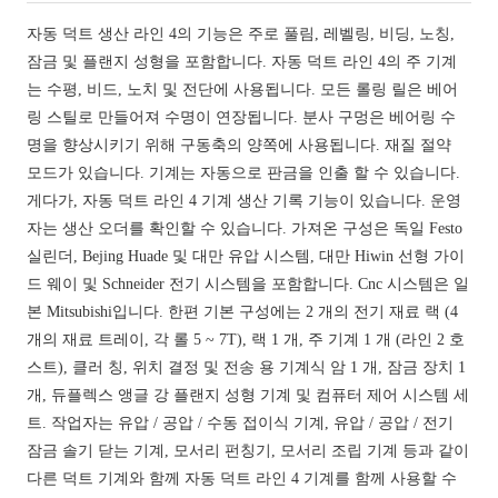
자동 덕트 생산 라인 4의 기능은 주로 풀림, 레벨링, 비딩, 노칭,
잠금 및 플랜지 성형을 포함합니다. 자동 덕트 라인 4의 주 기계
는 수평, 비드, 노치 및 전단에 사용됩니다. 모든 롤링 릴은 베어
링 스틸로 만들어져 수명이 연장됩니다. 분사 구멍은 베어링 수
명을 향상시키기 위해 구동축의 양쪽에 사용됩니다. 재질 절약
모드가 있습니다. 기계는 자동으로 판금을 인출 할 수 있습니다.
게다가, 자동 덕트 라인 4 기계 생산 기록 기능이 있습니다. 운영
자는 생산 오더를 확인할 수 있습니다. 가져온 구성은 독일 Festo
실린더, Bejing Huade 및 대만 유압 시스템, 대만 Hiwin 선형 가이
드 웨이 및 Schneider 전기 시스템을 포함합니다. Cnc 시스템은 일
본 Mitsubishi입니다. 한편 기본 구성에는 2 개의 전기 재료 랙 (4
개의 재료 트레이, 각 롤 5 ~ 7T), 랙 1 개, 주 기계 1 개 (라인 2 호
스트), 클러 칭, 위치 결정 및 전송 용 기계식 암 1 개, 잠금 장치 1
개, 듀플렉스 앵글 강 플랜지 성형 기계 및 컴퓨터 제어 시스템 세
트. 작업자는 유압 / 공압 / 수동 접이식 기계, 유압 / 공압 / 전기
잠금 솔기 닫는 기계, 모서리 펀칭기, 모서리 조립 기계 등과 같이
다른 덕트 기계와 함께 자동 덕트 라인 4 기계를 함께 사용할 수