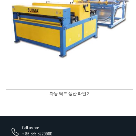
자동 덕트 생산 라인 2
Call us on:
+ 86-555-5229900