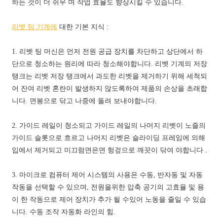
하는 것이 더 쉬우 며 작업 효율도 향상시킬 수 있습니다.
리벳 팅 기계에
대한 기본 지식 :
1. 리벳 팅 머신은 먼저 전원 공급 장치를 차단하고 상단에서 하
단으로 청소하는 원리에 따라 청소해야합니다. 리벳 기계의 저장
탱크는 리벳 저장 탱크에서 과도한 리벳을 제거하기 위해 세척되
어 잔여 리벳 혼란이 발생하지 않도록하여 제품의 손상을 초래합
니다. 면봉으로 닦고 나중에 돌려 보내야합니다.
2. 가이드 레일이 청소되고 가이드 레일의 나머지 리벳이 노즐의
가이드 슬롯으로 흐르고 나머지 리벳은 슬라이딩 프레임에 의해
입에서 제거되고 미끄럼면은면 헝겊으로 깨끗이 닦여 야합니다 .
3. 마이크로 컴퓨터 제어 시스템의 사용은 수동, 반자동 및 자동
작동을 선택할 수 있으며, 전원을위한 압축 공기의 고효율 및 용
이 한 작동으로 제어 장치가 추가 될 수있어 노동을 줄일 수 있습
니다. 수동 조작 자동화 라인의 힘.