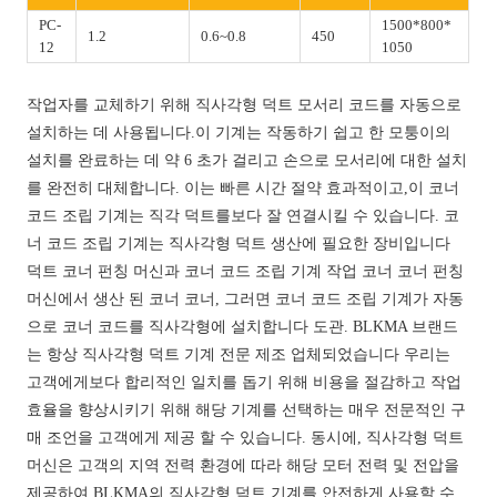
PC-
1500*800*
1.2
0.6~0.8
450
12
1050
작업자를 교체하기 위해 직사각형 덕트 모서리 코드를 자동으로
설치하는 데 사용됩니다.이 기계는 작동하기 쉽고 한 모퉁이의
설치를 완료하는 데 약 6 초가 걸리고 손으로 모서리에 대한 설치
를 완전히 대체합니다. 이는 빠른 시간 절약 효과적이고,이 코너
코드 조립 기계는 직각 덕트를보다 잘 연결시킬 수 있습니다. 코
너 코드 조립 기계는 직사각형 덕트 생산에 필요한 장비입니다
덕트 코너 펀칭 머신과 코너 코드 조립 기계 작업 코너 코너 펀칭
머신에서 생산 된 코너 코너, 그러면 코너 코드 조립 기계가 자동
으로 코너 코드를 직사각형에 설치합니다 도관. BLKMA 브랜드
는 항상 직사각형 덕트 기계 전문 제조 업체되었습니다 우리는
고객에게보다 합리적인 일치를 돕기 위해 비용을 절감하고 작업
효율을 향상시키기 위해 해당 기계를 선택하는 매우 전문적인 구
매 조언을 고객에게 제공 할 수 있습니다. 동시에, 직사각형 덕트
머신은 고객의 지역 전력 환경에 따라 해당 모터 전력 및 전압을
제공하여 BLKMA의 직사각형 덕트 기계를 안전하게 사용할 수