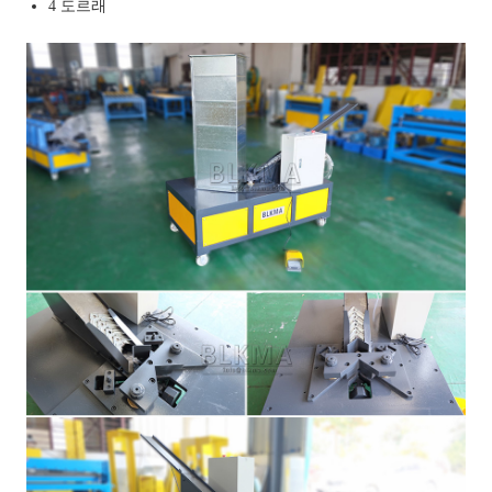
4 도르래