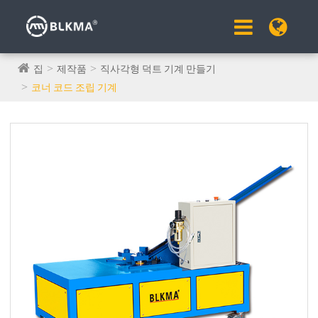
집
제작품
직사각형 덕트 기계 만들기
코너 코드 조립 기계