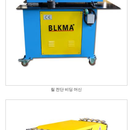
릴 전단 비딩 머신