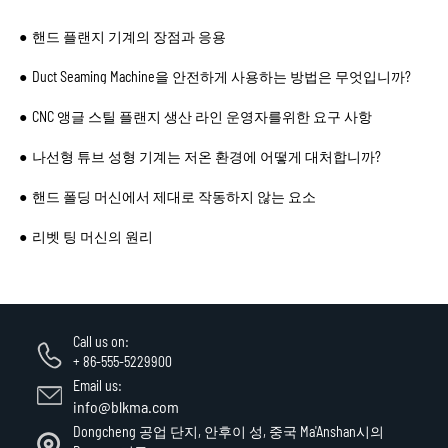
핸드 플랜지 기계의 장점과 응용
Duct Seaming Machine을 안전하게 사용하는 방법은 무엇입니까?
CNC 앵글 스틸 플랜지 생산 라인 운영자를위한 요구 사항
나선형 튜브 성형 기계는 저온 환경에 어떻게 대처합니까?
핸드 폴딩 머신에서 제대로 작동하지 않는 요소
리벳 팅 머신의 원리
Call us on:
+ 86-555-5229900
Email us:
info@blkma.com
Dongcheng 공업 단지, 안후이 성, 중국 Ma'Anshan시의