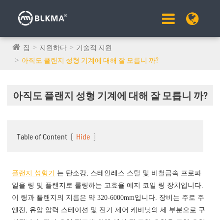
집
지원하다
기술적 지원
아직도 플랜지 성형 기계에 대해 잘 모릅니 까?
아직도 플랜지 성형 기계에 대해 잘 모릅니 까?
Table of Content
[
Hide
]
플랜지 성형기
는 탄소강, 스테인레스 스틸 및 비철금속 프로파
일을 링 및 플랜지로 롤링하는 고효율 에지 코일 링 장치입니다.
이 링과 플랜지의 지름은 약 320-6000mm입니다. 장비는 주로 주
엔진, 유압 압력 스테이션 및 전기 제어 캐비닛의 세 부분으로 구