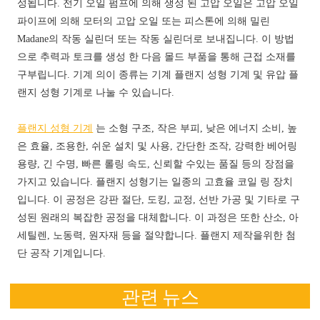
성됩니다. 전기 오일 펌프에 의해 생성 된 고압 오일은 고압 오일
파이프에 의해 모터의 고압 오일 또는 피스톤에 의해 밀린
Madane의 작동 실린더 또는 작동 실린더로 보내집니다. 이 방법
으로 추력과 토크를 생성 한 다음 몰드 부품을 통해 근접 소재를
구부립니다. 기계 의이 종류는 기계 플랜지 성형 기계 및 유압 플
랜지 성형 기계로 나눌 수 있습니다.
플랜지 성형 기계
는 소형 구조, 작은 부피, 낮은 에너지 소비, 높
은 효율, 조용한, 쉬운 설치 및 사용, 간단한 조작, 강력한 베어링
용량, 긴 수명, 빠른 롤링 속도, 신뢰할 수있는 품질 등의 장점을
가지고 있습니다. 플랜지 성형기는 일종의 고효율 코일 링 장치
입니다. 이 공정은 강판 절단, 도킹, 교정, 선반 가공 및 기타로 구
성된 원래의 복잡한 공정을 대체합니다. 이 과정은 또한 산소, 아
세틸렌, 노동력, 원자재 등을 절약합니다. 플랜지 제작을위한 첨
단 공작 기계입니다.
관련 뉴스